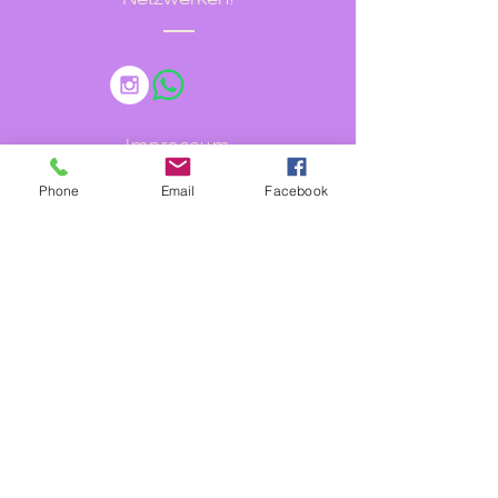
Impressum
Datenschutz
Phone
Email
Facebook
AGB
​© 2025 by The Pilates Club Tirol.
Erstellt mit
Wix.com
Follow us on Instagram
@thepilatesclubtirol
#wix